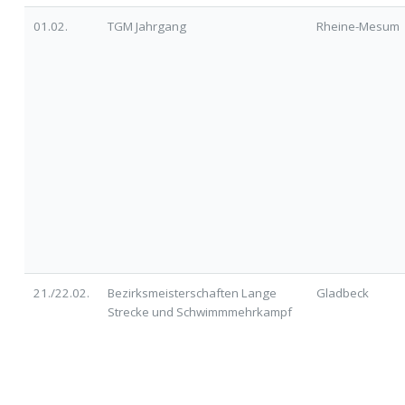
01.02.
TGM Jahrgang
Rheine-Mesum
21./22.02.
Bezirksmeisterschaften Lange
Gladbeck
Strecke und Schwimmmehrkampf