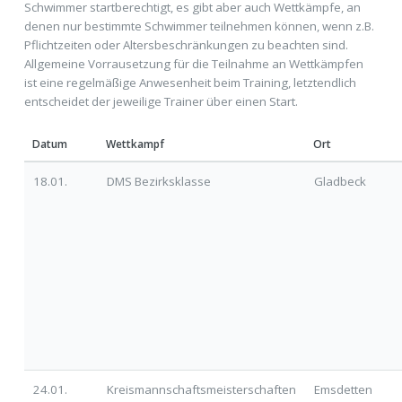
Schwimmer startberechtigt, es gibt aber auch Wettkämpfe, an
denen nur bestimmte Schwimmer teilnehmen können, wenn z.B.
Pflichtzeiten oder Altersbeschränkungen zu beachten sind.
Allgemeine Vorrausetzung für die Teilnahme an Wettkämpfen
ist eine regelmäßige Anwesenheit beim Training, letztendlich
entscheidet der jeweilige Trainer über einen Start.
Datum
Wettkampf
Ort
18.01.
DMS Bezirksklasse
Gladbeck
24.01.
Kreismannschaftsmeisterschaften
Emsdetten