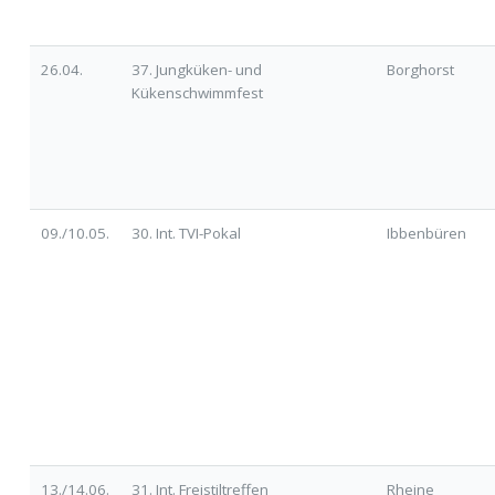
26.04.
37. Jungküken- und
Borghorst
Kükenschwimmfest
09./10.05.
30. Int. TVI-Pokal
Ibbenbüren
13./14.06.
31. Int. Freistiltreffen
Rheine