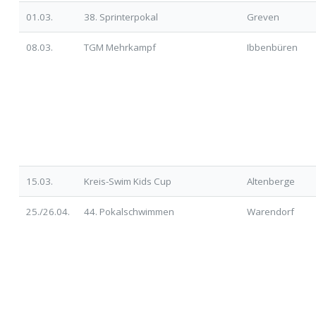
01.03.
38. Sprinterpokal
Greven
08.03.
TGM Mehrkampf
Ibbenbüren
15.03.
Kreis-Swim Kids Cup
Altenberge
25./26.04.
44. Pokalschwimmen
Warendorf