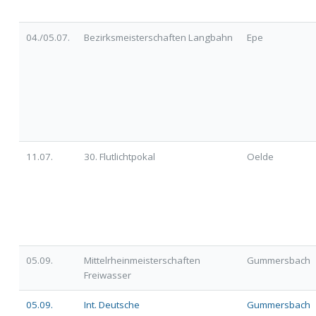
04./05.07.
Bezirksmeisterschaften Langbahn
Epe
11.07.
30. Flutlichtpokal
Oelde
05.09.
Mittelrheinmeisterschaften
Gummersbach
Freiwasser
05.09.
Int. Deutsche
Gummersbach