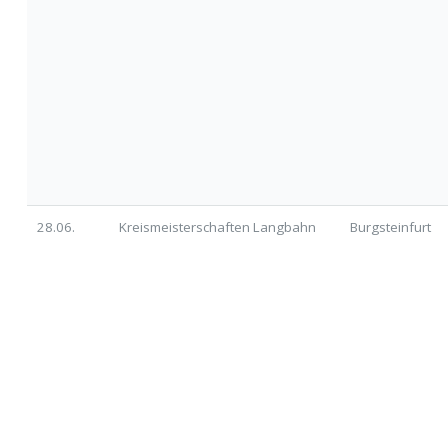
28.06.
Kreismeisterschaften Langbahn
Burgsteinfurt