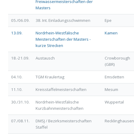
Freiwassermeisterschaften der
Masters
05./06.09.
38. Int. Einladungsschwimmen
Epe
13.09.
Nordrhein-Westfälische
Kamen
Meisterschaften der Masters -
kurze Strecken
18.-21.09.
Austausch
Crowborough
(GBR)
04.10.
TGM Kraulertag
Emsdetten
11.10.
Kreisstaffelmeisterschaften
Mesum
30./31.10.
Nordrhein-Westfälische
Wuppertal
Kurzbahnmeisterschaften
07./08.11.
DMSJ / Bezirksmeisterschaften
Recklinghausen
Staffel