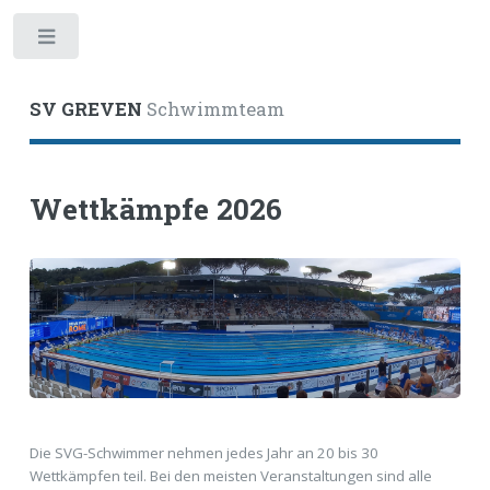
Toggle
SV GREVEN
Schwimmteam
Wettkämpfe 2026
Die SVG-Schwimmer nehmen jedes Jahr an 20 bis 30
Wettkämpfen teil. Bei den meisten Veranstaltungen sind alle