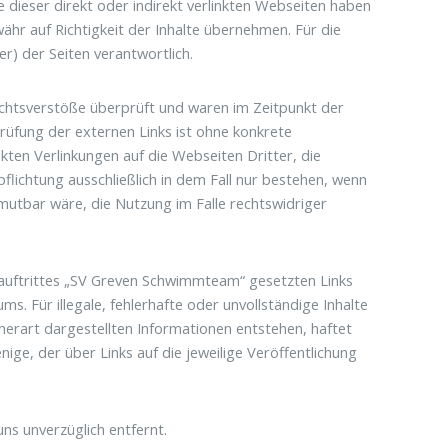
e dieser direkt oder indirekt verlinkten Webseiten haben
währ auf Richtigkeit der Inhalte übernehmen. Für die
er) der Seiten verantwortlich.
echtsverstöße überprüft und waren im Zeitpunkt der
prüfung der externen Links ist ohne konkrete
ekten Verlinkungen auf die Webseiten Dritter, die
lichtung ausschließlich in dem Fall nur bestehen, wenn
mutbar wäre, die Nutzung im Falle rechtswidriger
tauftrittes „SV Greven Schwimmteam“ gesetzten Links
s. Für illegale, fehlerhafte oder unvollständige Inhalte
erart dargestellten Informationen entstehen, haftet
nige, der über Links auf die jeweilige Veröffentlichung
ns unverzüglich entfernt.