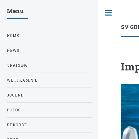
Menü
Toggle
SV GR
HOME
NEWS
Im
TRAINING
WETTKÄMPFE
JUGEND
FOTOS
REKORDE