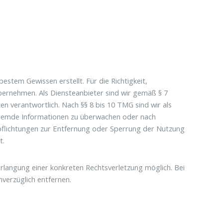
bestem Gewissen erstellt. Für die Richtigkeit,
übernehmen. Als Diensteanbieter sind wir gemäß § 7
en verantwortlich. Nach §§ 8 bis 10 TMG sind wir als
e fremde Informationen zu überwachen oder nach
rpflichtungen zur Entfernung oder Sperrung der Nutzung
t.
erlangung einer konkreten Rechtsverletzung möglich. Bei
verzüglich entfernen.