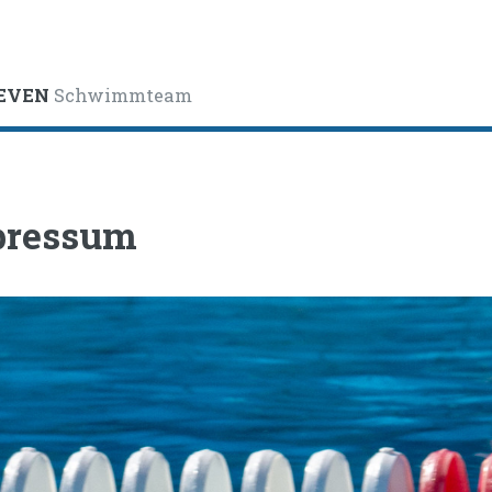
EVEN
Schwimmteam
pressum