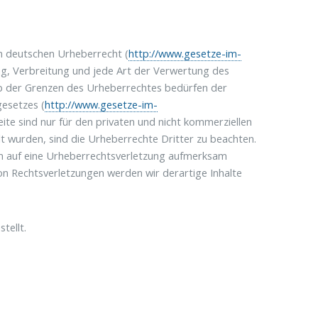
em deutschen Urheberrecht (
http://www.gesetze-im-
tung, Verbreitung und jede Art der Verwertung des
alb der Grenzen des Urheberrechtes bedürfen der
gesetzes (
http://www.gesetze-im-
ite sind nur für den privaten und nicht kommerziellen
llt wurden, sind die Urheberrechte Dritter zu beachten.
dem auf eine Urheberrechtsverletzung aufmerksam
n Rechtsverletzungen werden wir derartige Inhalte
tellt.