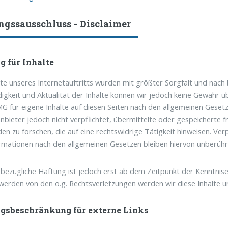
ngssausschluss - Disclaimer
g für Inhalte
alte unseres Internetauftritts wurden mit größter Sorgfalt und nach 
digkeit und Aktualität der Inhalte können wir jedoch keine Gewähr 
G für eigene Inhalte auf diesen Seiten nach den allgemeinen Gesetz
nbieter jedoch nicht verpflichtet, übermittelte oder gespeichert
n zu forschen, die auf eine rechtswidrige Tätigkeit hinweisen. Ve
rmationen nach den allgemeinen Gesetzen bleiben hiervon unberühr
sbezügliche Haftung ist jedoch erst ab dem Zeitpunkt der Kenntnis
erden von den o.g. Rechtsverletzungen werden wir diese Inhalte un
gsbeschränkung für externe Links