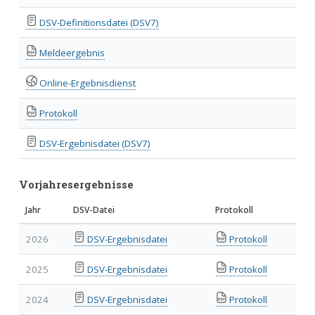
DSV-Definitionsdatei (DSV7)
Meldeergebnis
Online-Ergebnisdienst
Protokoll
DSV-Ergebnisdatei (DSV7)
Vorjahresergebnisse
Jahr
DSV-Datei
Protokoll
2026
DSV-Ergebnisdatei
Protokoll
2025
DSV-Ergebnisdatei
Protokoll
2024
DSV-Ergebnisdatei
Protokoll